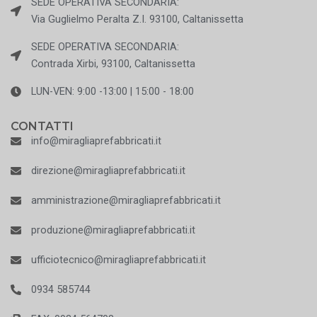
SEDE OPERATIVA SECONDARIA:
Via Guglielmo Peralta Z.I. 93100, Caltanissetta
SEDE OPERATIVA SECONDARIA:
Contrada Xirbi, 93100, Caltanissetta
LUN-VEN: 9:00 -13:00 | 15:00 - 18:00
CONTATTI
info@miragliaprefabbricati.it
direzione@miragliaprefabbricati.it
amministrazione@miragliaprefabbricati.it
produzione@miragliaprefabbricati.it
ufficiotecnico@miragliaprefabbricati.it
0934 585744