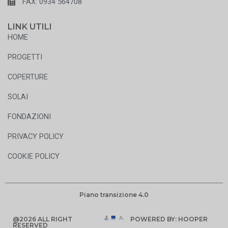
FAX: 0934 564708
LINK UTILI
HOME
PROGETTI
COPERTURE
SOLAI
FONDAZIONI
PRIVACY POLICY
COOKIE POLICY
Piano transizione 4.0
@2026 ALL RIGHT
POWERED BY: HOOPER
RESERVED