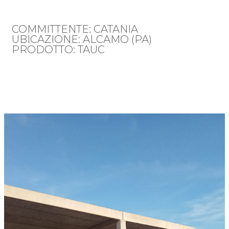
COMMITTENTE: CATANIA
UBICAZIONE: ALCAMO (PA)
PRODOTTO: TAUC