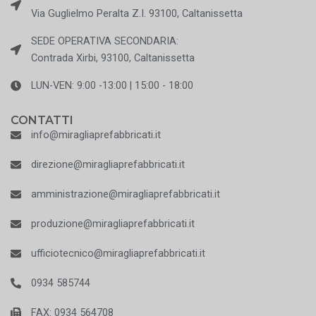
Via Guglielmo Peralta Z.I. 93100, Caltanissetta
SEDE OPERATIVA SECONDARIA:
Contrada Xirbi, 93100, Caltanissetta
LUN-VEN: 9:00 -13:00 | 15:00 - 18:00
CONTATTI
info@miragliaprefabbricati.it
direzione@miragliaprefabbricati.it
amministrazione@miragliaprefabbricati.it
produzione@miragliaprefabbricati.it
ufficiotecnico@miragliaprefabbricati.it
0934 585744
FAX: 0934 564708