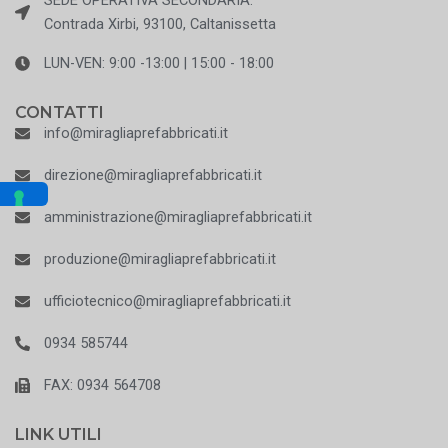
SEDE OPERATIVA SECONDARIA:
Contrada Xirbi, 93100, Caltanissetta
LUN-VEN: 9:00 -13:00 | 15:00 - 18:00
CONTATTI
info@miragliaprefabbricati.it
direzione@miragliaprefabbricati.it
amministrazione@miragliaprefabbricati.it
produzione@miragliaprefabbricati.it
ufficiotecnico@miragliaprefabbricati.it
0934 585744
FAX: 0934 564708
LINK UTILI