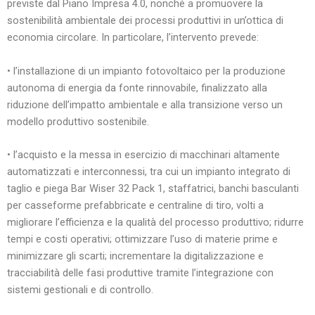
previste dal Piano Impresa 4.0, nonché a promuovere la
sostenibilità ambientale dei processi produttivi in un’ottica di
economia circolare. In particolare, l’intervento prevede:
• l’installazione di un impianto fotovoltaico per la produzione
autonoma di energia da fonte rinnovabile, finalizzato alla
riduzione dell’impatto ambientale e alla transizione verso un
modello produttivo sostenibile.
• l’acquisto e la messa in esercizio di macchinari altamente
automatizzati e interconnessi, tra cui un impianto integrato di
taglio e piega Bar Wiser 32 Pack 1, staffatrici, banchi basculanti
per casseforme prefabbricate e centraline di tiro, volti a
migliorare l’efficienza e la qualità del processo produttivo; ridurre
tempi e costi operativi; ottimizzare l’uso di materie prime e
minimizzare gli scarti; incrementare la digitalizzazione e
tracciabilità delle fasi produttive tramite l’integrazione con
sistemi gestionali e di controllo.