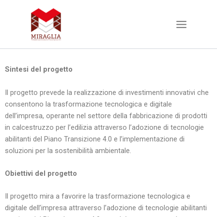
Vai
al
contenuto
Sintesi del progetto
Il progetto prevede la realizzazione di investimenti innovativi che
consentono la trasformazione tecnologica e digitale
dell’impresa, operante nel settore della fabbricazione di prodotti
in calcestruzzo per l’edilizia attraverso l’adozione di tecnologie
abilitanti del Piano Transizione 4.0 e l’implementazione di
soluzioni per la sostenibilità ambientale.
Obiettivi del progetto
Il progetto mira a favorire la trasformazione tecnologica e
digitale dell’impresa attraverso l’adozione di tecnologie abilitanti